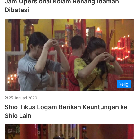
Jam Opersional Kolam Renang Idaman
Dibatasi
Religi
25 Januari 2020
Shio Tikus Logam Berikan Keuntungan ke
Shio Lain