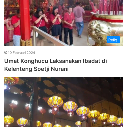
Religi
10 Februari 2024
Umat Konghucu Laksanakan Ibadat di
Kelenteng Soetji Nurani