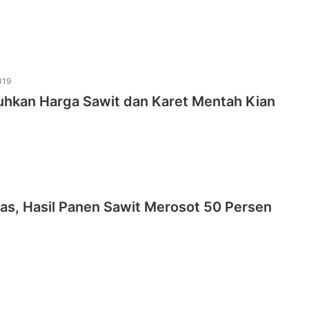
019
luhkan Harga Sawit dan Karet Mentah Kian
as, Hasil Panen Sawit Merosot 50 Persen