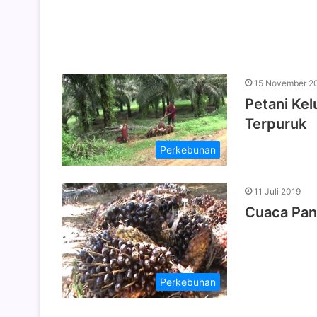
15 November 2
Petani Ke
Terpuruk
Perkebunan
11 Juli 2019
Cuaca Pan
Perkebunan