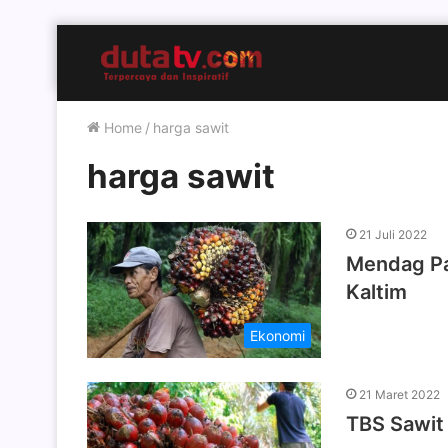
Home
/
harga sawit
harga sawit
21 Juli 2022
Mendag Pas
Kaltim
Ekonomi
21 Maret 2022
TBS Sawit 