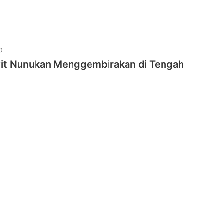
0
it Nunukan Menggembirakan di Tengah