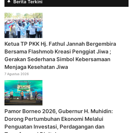
Berita Terkini
‎Ketua TP PKK Hj. Fathul Jannah Bergembira
Bersama Flashmob Kreasi Penggiat Jiwa ;
Gerakan Sederhana Simbol Kebersamaan
Menjaga Kesehatan Jiwa
7 Agustus 2026
Pamor Borneo 2026, Gubernur H. Muhidin:
Dorong Pertumbuhan Ekonomi Melalui
Penguatan Investasi, Perdagangan dan