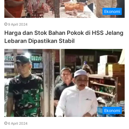
Ekonomi
9 April 2024
Harga dan Stok Bahan Pokok di HSS Jelang
Lebaran Dipastikan Stabil
Ekonomi
6 April 2024