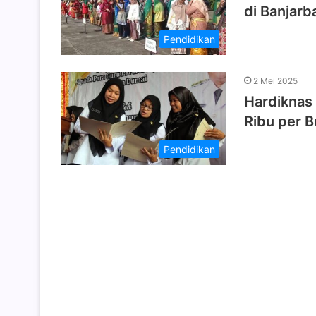
di Banjarb
Pendidikan
2 Mei 2025
Hardiknas
Ribu per B
Pendidikan