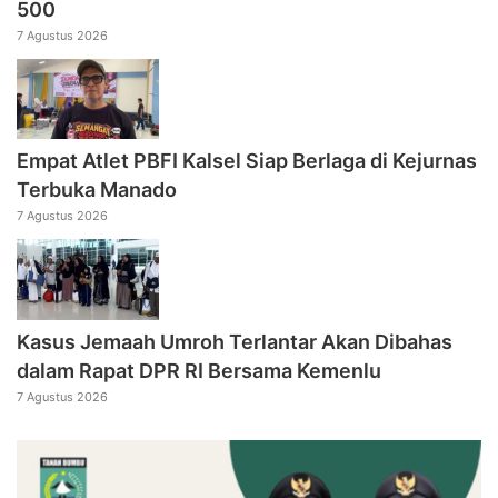
500
7 Agustus 2026
Empat Atlet PBFI Kalsel Siap Berlaga di Kejurnas
Terbuka Manado
7 Agustus 2026
Kasus Jemaah Umroh Terlantar Akan Dibahas
dalam Rapat DPR RI Bersama Kemenlu
7 Agustus 2026