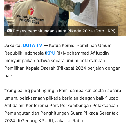
Proses penghitungan suara Pilkada 2024 (Foto : RRI)
Jakarta,
DUTA TV
—
Ketua Komisi Pemilihan Umum
Republik Indonesia (
KPU
RI) Mochammad Afifuddin
menyampaikan bahwa secara umum pelaksanaan
Pemilihan Kepala Daerah (Pilkada) 2024 berjalan dengan
baik.
“Yang paling penting ingin kami sampaikan adalah secara
umum, pelaksanaan pilkada berjalan dengan baik,” ucap
Afif dalam Konferensi Pers Perkembangan Pelaksanaan
Pemungutan dan Penghitungan Suara Pilkada Serentak
2024 di Gedung KPU RI, Jakarta, Rabu.