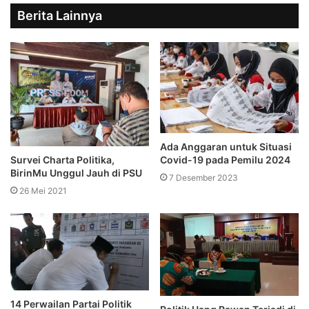
Berita Lainnya
Ada Anggaran untuk Situasi
Covid-19 pada Pemilu 2024
Survei Charta Politika,
BirinMu Unggul Jauh di PSU
7 Desember 2023
26 Mei 2021
14 Perwailan Partai Politik