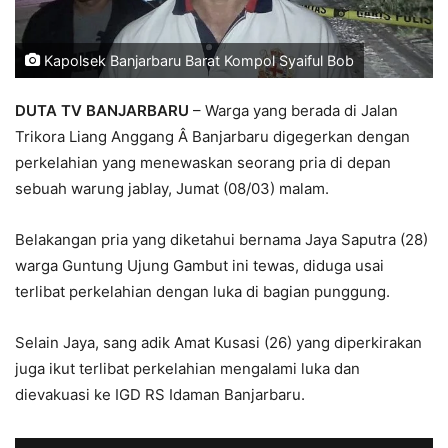
Kapolsek Banjarbaru Barat Kompol Syaiful Bob
DUTA TV BANJARBARU
– Warga yang berada di Jalan
Trikora Liang Anggang Â Banjarbaru digegerkan dengan
perkelahian yang menewaskan seorang pria di depan
sebuah warung jablay, Jumat (08/03) malam.
Belakangan pria yang diketahui bernama Jaya Saputra (28)
warga Guntung Ujung Gambut ini tewas, diduga usai
terlibat perkelahian dengan luka di bagian punggung.
Selain Jaya, sang adik Amat Kusasi (26) yang diperkirakan
juga ikut terlibat perkelahian mengalami luka dan
dievakuasi ke IGD RS Idaman Banjarbaru.