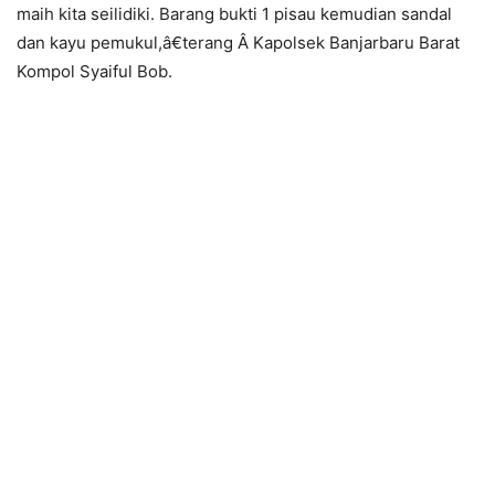
maih kita seilidiki. Barang bukti 1 pisau kemudian sandal
dan kayu pemukul,â€terang Â Kapolsek Banjarbaru Barat
Kompol Syaiful Bob.