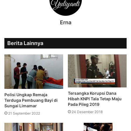
Erna
Berita Lainnya
Tersangka Korupsi Dana
Polisi Ungkap Remaja
Hibah KNPI Tala Tetap Maju
Terduga Pembuang Bayi di
Pada Pileg 2019
Sungai Limamar
24 Desember 2018
21 September 2022