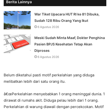
Berita Lainnya
War Tiket Upacara HUT RI ke 81 Dibuka,
Sudah 128 Ribu Orang Yang Ikut
6 Agustus 2026
Meski Sudah Minta Maaf, Dokter Penghina
Pasien BPJS Kesehatan Tetap Akan
Diproses
6 Agustus 2026
Belum diketahui pasti motif perkelahian yang diduga
melibatkan lebih dari satu orang itu.
â€œPerkelahian menyebabkan 1 orang meninggal dunia. 1
dirawat di rumahs akit. Diduga pelau lebih dari 1 orang.
Perkelahian di warung diawali dengan percekcokan. Motif