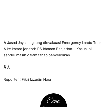
Â
Jasad Jaya langsung dievakuasi Emergency Landu Team
Â ke kamar jenazah RS Idaman Banjarbaru. Kasus ini
sendiri masih dalam tahap penyelidikan.
Â
Â
Reporter : Fikri Izzudin Noor