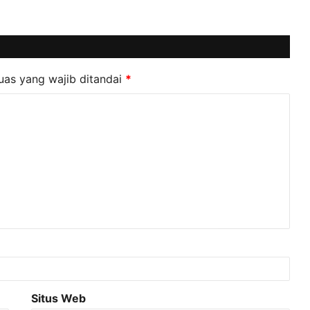
uas yang wajib ditandai
*
Situs Web