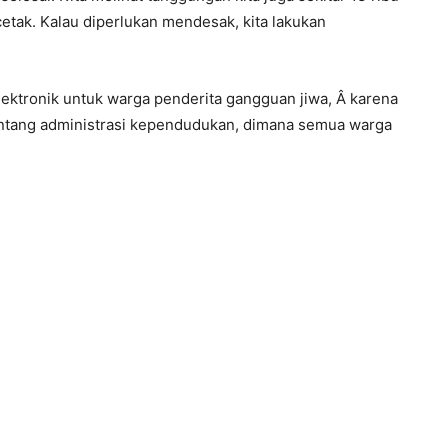
cetak. Kalau diperlukan mendesak, kita lakukan
ektronik untuk warga penderita gangguan jiwa, Â karena
tang administrasi kependudukan, dimana semua warga