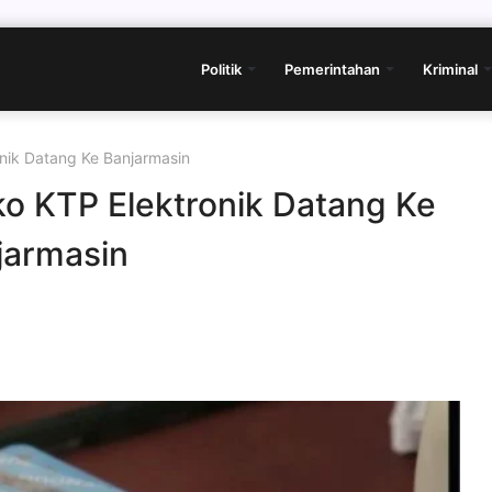
Politik
Pemerintahan
Kriminal
nik Datang Ke Banjarmasin
o KTP Elektronik Datang Ke
jarmasin