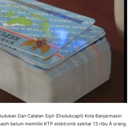
udukan Dan Catatan Sipil (Disdukcapil) Kota Banjarmasin
asih belum memiliki KTP elektronik sekitar 13 ribu Â orang.