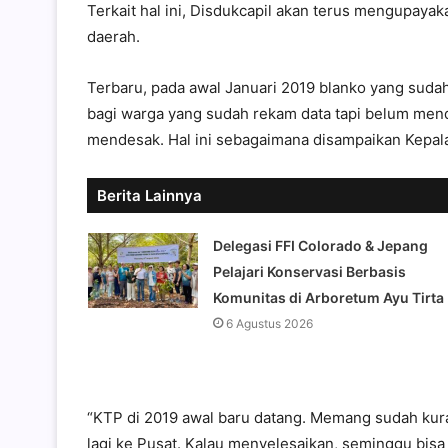
Terkait hal ini, Disdukcapil akan terus mengupaya
daerah.
Terbaru, pada awal Januari 2019 blanko yang sudah
bagi warga yang sudah rekam data tapi belum mend
mendesak. Hal ini sebagaimana disampaikan Kepala 
Berita Lainnya
Delegasi FFI Colorado & Jepang
Pelajari Konservasi Berbasis
Komunitas di Arboretum Ayu Tirta
6 Agustus 2026
“KTP di 2019 awal baru datang. Memang sudah kura
lagi ke Pusat. Kalau menyelesaikan, seminggu bisa s