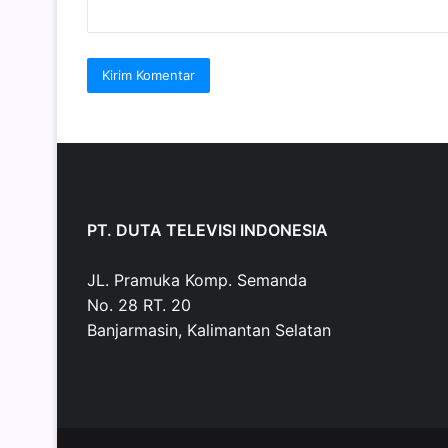
PT. DUTA TELEVISI INDONESIA
JL. Pramuka Komp. Semanda
No. 28 RT. 20
Banjarmasin, Kalimantan Selatan