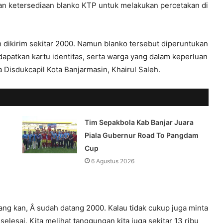
kan ketersediaan blanko KTP untuk melakukan percetakan di
 dikirim sekitar 2000. Namun blanko tersebut diperuntukan
apatkan kartu identitas, serta warga yang dalam keperluan
Disdukcapil Kota Banjarmasin, Khairul Saleh.
Tim Sepakbola Kab Banjar Juara
Piala Gubernur Road To Pangdam
Cup
6 Agustus 2026
ng kan, Â sudah datang 2000. Kalau tidak cukup juga minta
elesai. Kita melihat tanggungan kita juga sekitar 13 ribu