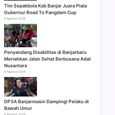
Tim Sepakbola Kab Banjar Juara Piala
Gubernur Road To Pangdam Cup
6 Agustus 2026
Penyandang Disabilitas di Banjarbaru
Meriahkan Jalan Sehat Berbusana Adat
Nusantara
6 Agustus 2026
DP3A Banjarmasin Dampingi Pelaku di
Bawah Umur
6 Agustus 2026