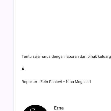
Tentu saja harus dengan laporan dari pihak keluarg
Â
Reporter : Zein Pahlevi – Nina Megasari
Erna