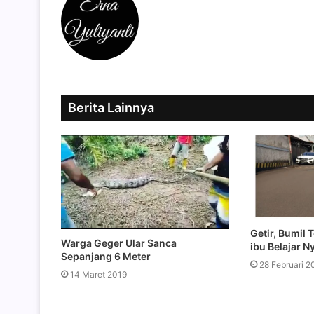
Berita Lainnya
Getir, Bumil 
Warga Geger Ular Sanca
ibu Belajar Ny
Sepanjang 6 Meter
28 Februari 2
14 Maret 2019