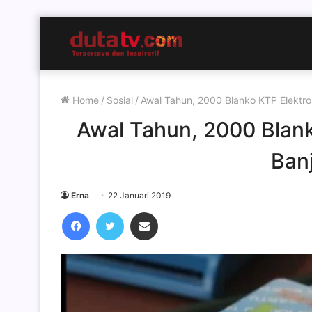
Home
/
Sosial
/
Awal Tahun, 2000 Blanko KTP Elektro
Awal Tahun, 2000 Blank
Ban
Erna
22 Januari 2019
Facebook
Twitter
Share via Email