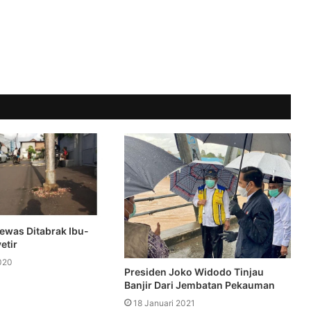
Tewas Ditabrak Ibu-
etir
020
Presiden Joko Widodo Tinjau
Banjir Dari Jembatan Pekauman
18 Januari 2021