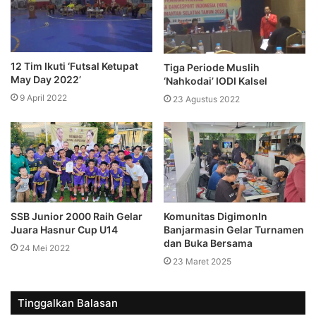
12 Tim Ikuti ‘Futsal Ketupat
Tiga Periode Muslih
May Day 2022’
‘Nahkodai’ IODI Kalsel
9 April 2022
23 Agustus 2022
SSB Junior 2000 Raih Gelar
Komunitas DigimonIn
Juara Hasnur Cup U14
Banjarmasin Gelar Turnamen
dan Buka Bersama
24 Mei 2022
23 Maret 2025
Tinggalkan Balasan