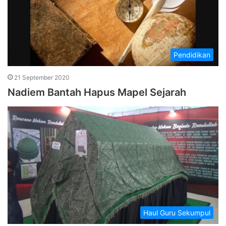
Pendidikan
21 September 2020
Nadiem Bantah Hapus Mapel Sejarah
Haul Guru Sekumpul