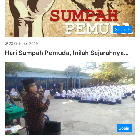
Sejarah
28 Oktober 2019
Hari Sumpah Pemuda, Inilah Sejarahnya…
Sosial