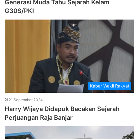
Generasi Muda Tahu Sejarah Kelam
G30S/PKI
Kabar Wakil Rakyat
21 September 2024
Harry Wijaya Didapuk Bacakan Sejarah
Perjuangan Raja Banjar