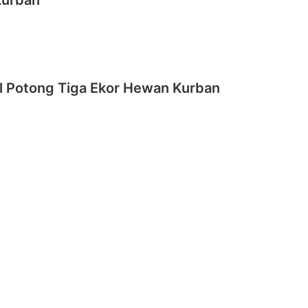
Kurban
l Potong Tiga Ekor Hewan Kurban