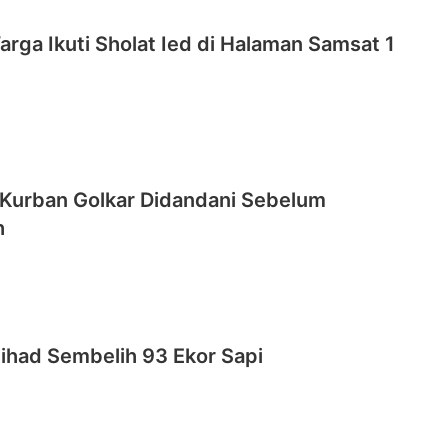
rga Ikuti Sholat Ied di Halaman Samsat 1
 Kurban Golkar Didandani Sebelum
h
Jihad Sembelih 93 Ekor Sapi