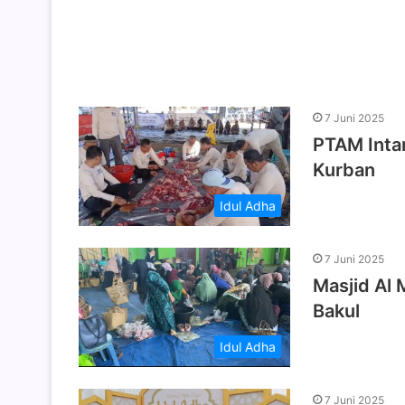
7 Juni 2025
PTAM Inta
Kurban
Idul Adha
7 Juni 2025
Masjid Al
Bakul
Idul Adha
7 Juni 2025