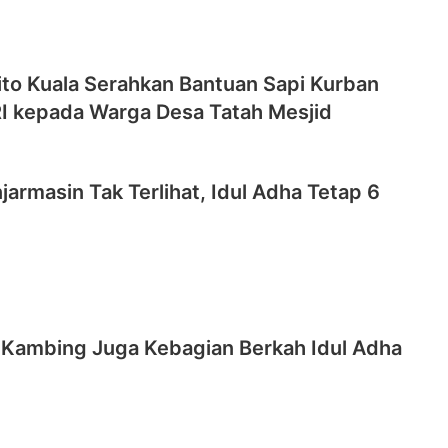
ito Kuala Serahkan Bantuan Sapi Kurban
RI kepada Warga Desa Tatah Mesjid
njarmasin Tak Terlihat, Idul Adha Tetap 6
Kambing Juga Kebagian Berkah Idul Adha