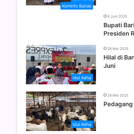
Kominfo Batola
6 Juni 2025
Bupati Bar
Presiden 
28 Mei 2025
Hilal di Ba
Juni
Idul Adha
28 Mei 2025
Pedagang 
Idul Adha