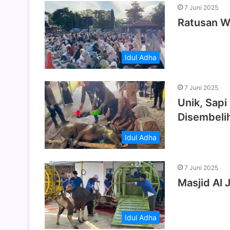
7 Juni 2025
Ratusan Wa
Idul Adha
7 Juni 2025
Unik, Sapi
Disembeli
Idul Adha
7 Juni 2025
Masjid Al 
Idul Adha