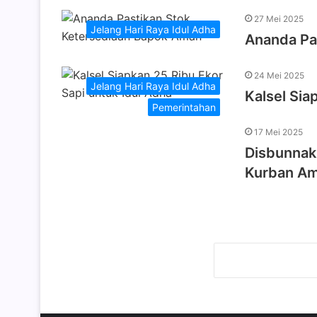
27 Mei 2025
Jelang Hari Raya Idul Adha
Ananda Pa
24 Mei 2025
Jelang Hari Raya Idul Adha
Kalsel Sia
Pemerintahan
17 Mei 2025
Disbunnak
Kurban Am