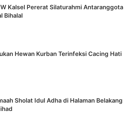
W Kalsel Pererat Silaturahmi Antaranggota
l Bihalal
kan Hewan Kurban Terinfeksi Cacing Hati
maah Sholat Idul Adha di Halaman Belakang
Jihad