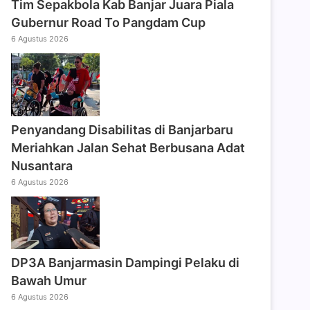
Tim Sepakbola Kab Banjar Juara Piala
Gubernur Road To Pangdam Cup
6 Agustus 2026
Penyandang Disabilitas di Banjarbaru
Meriahkan Jalan Sehat Berbusana Adat
Nusantara
6 Agustus 2026
DP3A Banjarmasin Dampingi Pelaku di
Bawah Umur
6 Agustus 2026