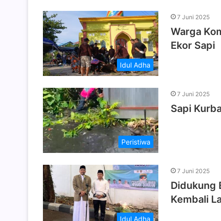
7 Juni 2025
Warga Kom
Ekor Sapi
Idul Adha
7 Juni 2025
Sapi Kurb
Peristiwa
7 Juni 2025
Didukung 
Kembali L
Idul Adha