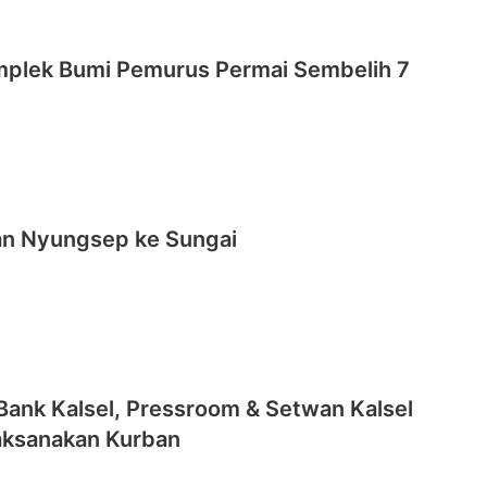
plek Bumi Pemurus Permai Sembelih 7
an Nyungsep ke Sungai
Bank Kalsel, Pressroom & Setwan Kalsel
aksanakan Kurban