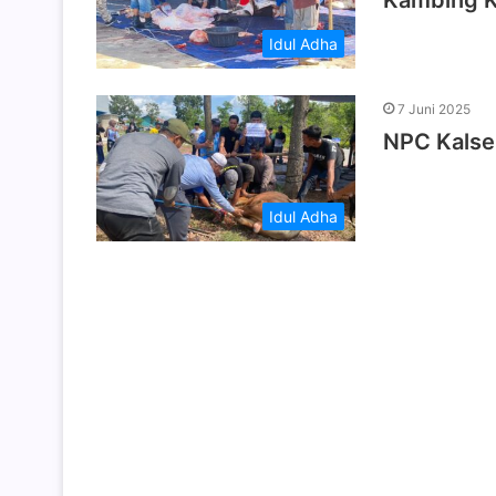
Kambing 
Idul Adha
7 Juni 2025
NPC Kalse
Idul Adha