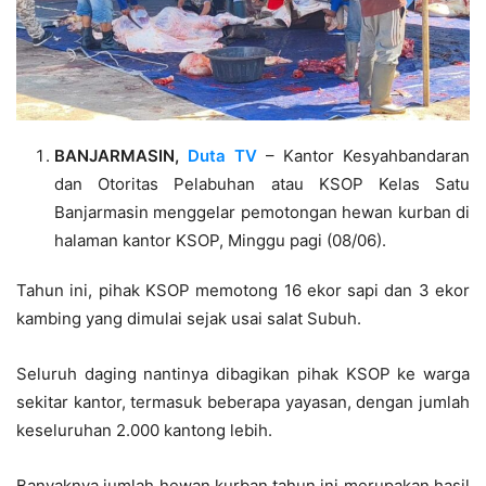
BANJARMASIN,
Duta TV
– Kantor Kesyahbandaran
dan Otoritas Pelabuhan atau KSOP Kelas Satu
Banjarmasin menggelar pemotongan hewan kurban di
halaman kantor KSOP, Minggu pagi (08/06).
Tahun ini, pihak KSOP memotong 16 ekor sapi dan 3 ekor
kambing yang dimulai sejak usai salat Subuh.
Seluruh daging nantinya dibagikan pihak KSOP ke warga
sekitar kantor, termasuk beberapa yayasan, dengan jumlah
keseluruhan 2.000 kantong lebih.
Banyaknya jumlah hewan kurban tahun ini merupakan hasil