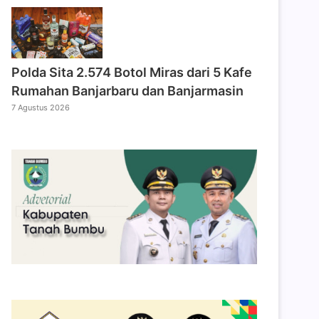
Polda Sita 2.574 Botol Miras dari 5 Kafe
Rumahan Banjarbaru dan Banjarmasin
7 Agustus 2026