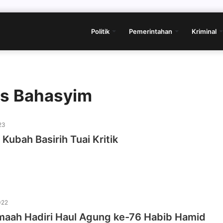
Politik
Pemerintahan
Kriminal
as Bahasyim
23
 Kubah Basirih Tuai Kritik
022
maah Hadiri Haul Agung ke-76 Habib Hamid