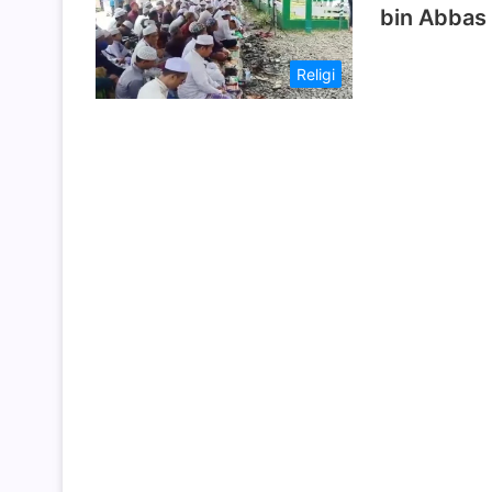
bin Abbas 
Religi