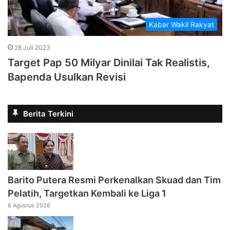
Kabar Wakil Rakyat
28 Juli 2023
Target Pap 50 Milyar Dinilai Tak Realistis,
Bapenda Usulkan Revisi
Berita Terkini
Barito Putera Resmi Perkenalkan Skuad dan Tim
Pelatih, Targetkan Kembali ke Liga 1
8 Agustus 2026