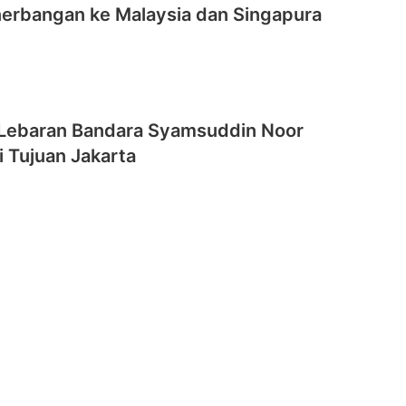
nerbangan ke Malaysia dan Singapura
Lebaran Bandara Syamsuddin Noor
 Tujuan Jakarta