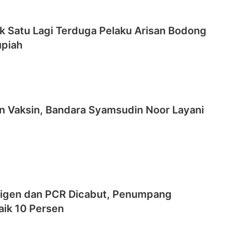
uk Satu Lagi Terduga Pelaku Arisan Bodong
upiah
n Vaksin, Bandara Syamsudin Noor Layani
tigen dan PCR Dicabut, Penumpang
aik 10 Persen