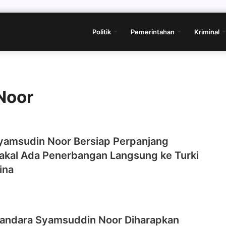
Politik
Pemerintahan
Kriminal
Noor
yamsudin Noor Bersiap Perpanjang
akal Ada Penerbangan Langsung ke Turki
ina
Bandara Syamsuddin Noor Diharapkan