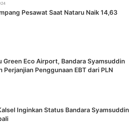
024
mpang Pesawat Saat Nataru Naik 14,63
u Green Eco Airport, Bandara Syamsuddin
n Perjanjian Penggunaan EBT dari PLN
alsel Inginkan Status Bandara Syamsuddin
ali