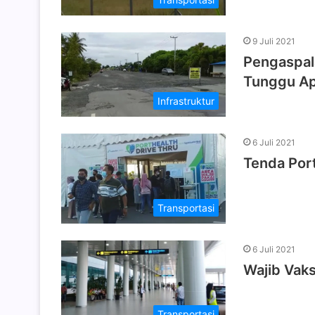
9 Juli 2021
Pengaspal
Tunggu Ap
Infrastruktur
6 Juli 2021
Tenda Por
Transportasi
6 Juli 2021
Wajib Vak
Transportasi