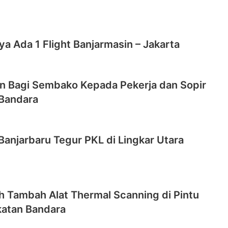
ya Ada 1 Flight Banjarmasin – Jakarta
in Bagi Sembako Kepada Pekerja dan Sopir
Bandara
Banjarbaru Tegur PKL di Lingkar Utara
h Tambah Alat Thermal Scanning di Pintu
atan Bandara