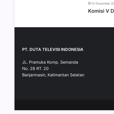
10 Desember 2
Komisi V D
PT. DUTA TELEVISI INDONESIA
JL. Pramuka Komp. Semanda
No. 28 RT. 20
Banjarmasin, Kalimantan Selatan