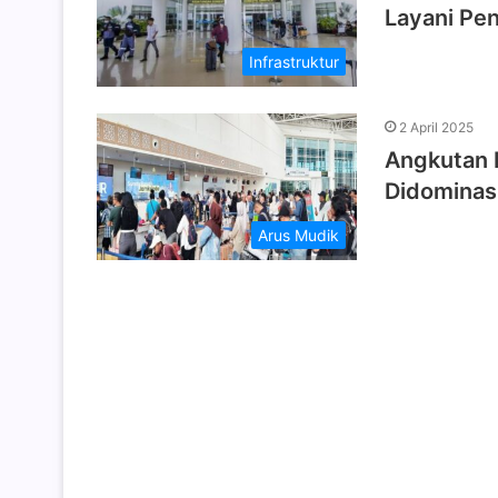
Layani Pe
Infrastruktur
2 April 2025
Angkutan 
Didominasi
Arus Mudik