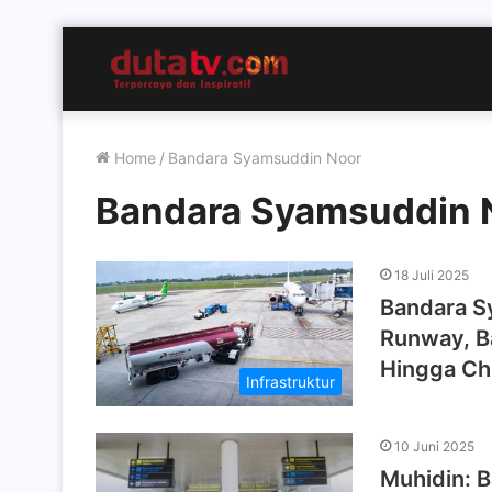
Home
/
Bandara Syamsuddin Noor
Bandara Syamsuddin 
18 Juli 2025
Bandara S
Runway, B
Hingga Ch
Infrastruktur
10 Juni 2025
Muhidin: 