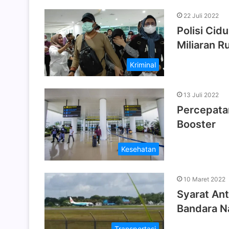
22 Juli 2022
Polisi Cid
Miliaran R
Kriminal
13 Juli 2022
Percepata
Booster
Kesehatan
10 Maret 2022
Syarat An
Bandara N
Transportasi