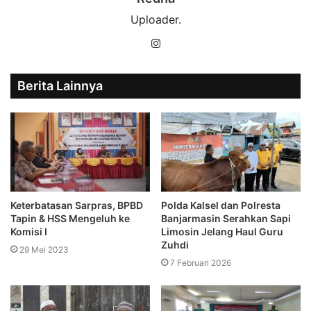
Uploader.
Instagram
Berita Lainnya
Keterbatasan Sarpras, BPBD
Polda Kalsel dan Polresta
Tapin & HSS Mengeluh ke
Banjarmasin Serahkan Sapi
Komisi I
Limosin Jelang Haul Guru
Zuhdi
29 Mei 2023
7 Februari 2026