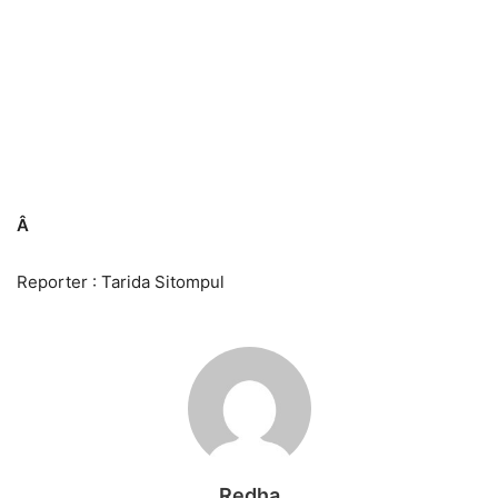
Â
Reporter : Tarida Sitompul
Redha