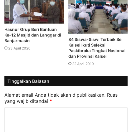
Hasnur Grup Beri Bantuan
Ke-12 Mesjid dan Langgar di
84 Siswa-Siswi Terbaik Se
Banjarmasin
Kalsel Ikuti Seleksi
23 April 2020
Paskibraka Tingkat Nasional
dan Provinsi Kalsel
22 April 2019
Tinggalkan Balasan
Alamat email Anda tidak akan dipublikasikan.
Ruas
yang wajib ditandai
*
K
o
m