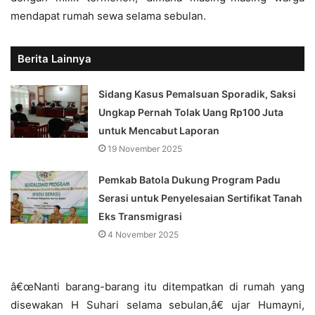
mendapat rumah sewa selama sebulan.
Berita Lainnya
Sidang Kasus Pemalsuan Sporadik, Saksi
Ungkap Pernah Tolak Uang Rp100 Juta
untuk Mencabut Laporan
19 November 2025
Pemkab Batola Dukung Program Padu
Serasi untuk Penyelesaian Sertifikat Tanah
Eks Transmigrasi
4 November 2025
â€œNanti barang-barang itu ditempatkan di rumah yang
disewakan H Suhari selama sebulan,â€ ujar Humayni,