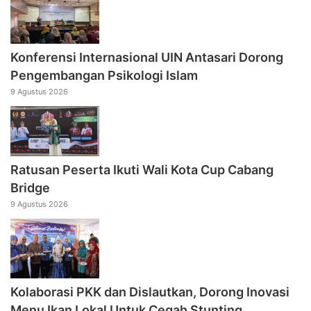
Konferensi Internasional UIN Antasari Dorong
Pengembangan Psikologi Islam
9 Agustus 2026
Ratusan Peserta Ikuti Wali Kota Cup Cabang
Bridge
9 Agustus 2026
Kolaborasi PKK dan Dislautkan, Dorong Inovasi
Menu Ikan Lokal Untuk Cegah Stunting