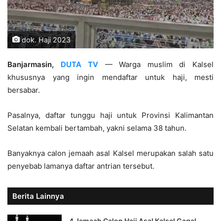
dok. Haji 2023
Banjarmasin,
DUTA TV
— Warga muslim di Kalsel
khususnya yang ingin mendaftar untuk haji, mesti
bersabar.
Pasalnya, daftar tunggu haji untuk Provinsi Kalimantan
Selatan kembali bertambah, yakni selama 38 tahun.
Banyaknya calon jemaah asal Kalsel merupakan salah satu
penyebab lamanya daftar antrian tersebut.
Berita Lainnya
4 Jemaah Calon Haji Asal Kalsel Gagal