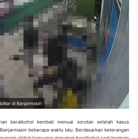
lliar di Banjarmasin
an beralkohol kembali menuai sorotan setelah kasus
 Banjarmasin beberapa waktu lalu. Berdasarkan keterangan
nggungan akibat konsumsi minuman beralkohol saat bermain