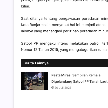
biliar.
Saat ditanya tentang pengawasan peredaran minu
Kota Banjarmasin menyebut hal ini menjadi atensi 
lainnya yang menangani perizinan peredaran minu
Satpol PP mengaku intens melakukan patroli ter
Nomor 12 Tahun 2015, yang mengategorikan rumah 
Berita Lainnya
Pesta Miras, Sembilan Remaja
Digelandang Satpol PP Tanah Laut
20 Juli 2026