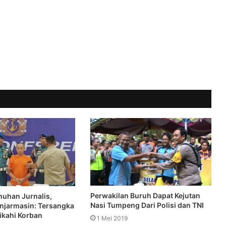
Perwakilan Buruh Dapat Kejutan
uhan Jurnalis,
Nasi Tumpeng Dari Polisi dan TNI
njarmasin: Tersangka
ikahi Korban
1 Mei 2019