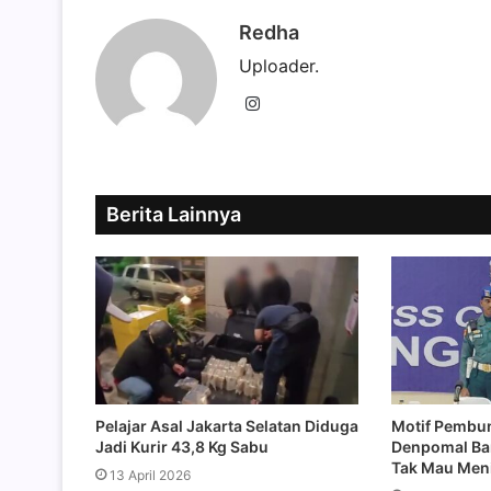
Redha
Uploader.
Instagram
Berita Lainnya
Pelajar Asal Jakarta Selatan Diduga
Motif Pembun
Jadi Kurir 43,8 Kg Sabu
Denpomal Ba
Tak Mau Men
13 April 2026