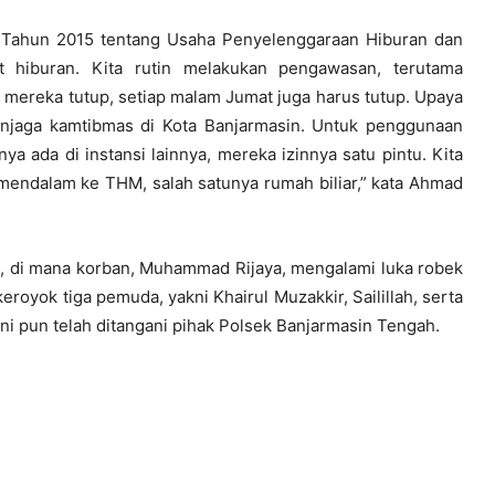
12 Tahun 2015 tentang Usaha Penyelenggaraan Hiburan dan
t hiburan. Kita rutin melakukan pengawasan, terutama
 mereka tutup, setiap malam Jumat juga harus tutup. Upaya
enjaga kamtibmas di Kota Banjarmasin. Untuk penggunaan
ya ada di instansi lainnya, mereka izinnya satu pintu. Kita
mendalam ke THM, salah satunya rumah biliar,” kata Ahmad
alu, di mana korban, Muhammad Rijaya, mengalami luka robek
eroyok tiga pemuda, yakni Khairul Muzakkir, Sailillah, serta
ni pun telah ditangani pihak Polsek Banjarmasin Tengah.