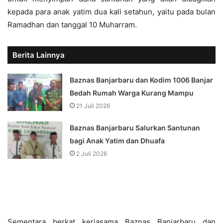
kepada para anak yatim dua kali setahun, yaitu pada bulan
Ramadhan dan tanggal 10 Muharram.
Berita Lainnya
Baznas Banjarbaru dan Kodim 1006 Banjar
Bedah Rumah Warga Kurang Mampu
21 Juli 2026
Baznas Banjarbaru Salurkan Santunan
bagi Anak Yatim dan Dhuafa
2 Juli 2026
Fariz Bagi Uang Santunan untuk Usaha
Ibu
Sementara berkat kerjasama Baznas Banjarbaru dan