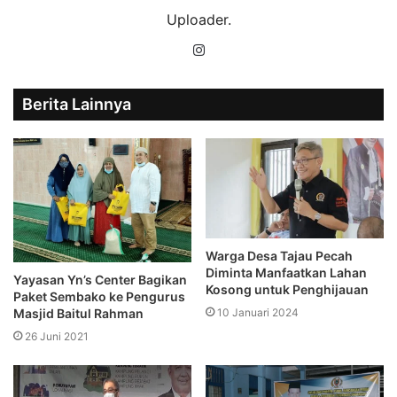
Uploader.
Instagram
Berita Lainnya
Warga Desa Tajau Pecah
Diminta Manfaatkan Lahan
Yayasan Yn’s Center Bagikan
Kosong untuk Penghijauan
Paket Sembako ke Pengurus
Masjid Baitul Rahman
10 Januari 2024
26 Juni 2021