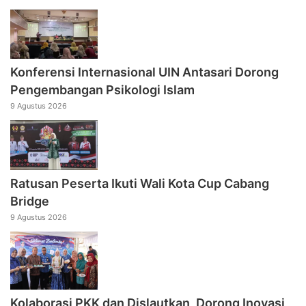
Konferensi Internasional UIN Antasari Dorong
Pengembangan Psikologi Islam
9 Agustus 2026
Ratusan Peserta Ikuti Wali Kota Cup Cabang
Bridge
9 Agustus 2026
Kolaborasi PKK dan Dislautkan, Dorong Inovasi