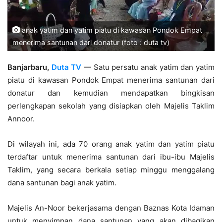
anak yatim dan yatim piatu di kawasan Pondok Empat
menerima santunan dari donatur (foto : duta tv)
Banjarbaru,
Duta TV
—
Satu persatu anak yatim dan yatim
piatu di kawasan Pondok Empat menerima santunan dari
donatur dan kemudian mendapatkan bingkisan
perlengkapan sekolah yang disiapkan oleh Majelis Taklim
Annoor.
Di wilayah ini, ada 70 orang anak yatim dan yatim piatu
terdaftar untuk menerima santunan dari ibu-ibu Majelis
Taklim, yang secara berkala setiap minggu menggalang
dana santunan bagi anak yatim.
Majelis An-Noor bekerjasama dengan Baznas Kota Idaman
untuk menyimpan dana santunan yang akan dibagikan