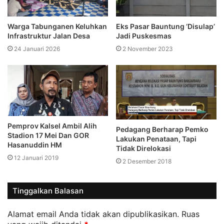
Warga Tabunganen Keluhkan
Eks Pasar Bauntung ‘Disulap’
Infrastruktur Jalan Desa
Jadi Puskesmas
24 Januari 2026
2 November 2023
Pemprov Kalsel Ambil Alih
Pedagang Berharap Pemko
Stadion 17 Mei Dan GOR
Lakukan Penataan, Tapi
Hasanuddin HM
Tidak Direlokasi
12 Januari 2019
2 Desember 2018
Tinggalkan Balasan
Alamat email Anda tidak akan dipublikasikan.
Ruas