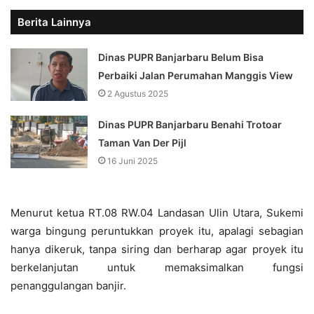
Berita Lainnya
Dinas PUPR Banjarbaru Belum Bisa
Perbaiki Jalan Perumahan Manggis View
2 Agustus 2025
Dinas PUPR Banjarbaru Benahi Trotoar
Taman Van Der Pijl
16 Juni 2025
Menurut ketua RT.08 RW.04 Landasan Ulin Utara, Sukemi
warga bingung peruntukkan proyek itu, apalagi sebagian
hanya dikeruk, tanpa siring dan berharap agar proyek itu
berkelanjutan untuk memaksimalkan fungsi
penanggulangan banjir.