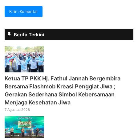
Berita Terkini
‎Ketua TP PKK Hj. Fathul Jannah Bergembira
Bersama Flashmob Kreasi Penggiat Jiwa ;
Gerakan Sederhana Simbol Kebersamaan
Menjaga Kesehatan Jiwa
7 Agustus 2026