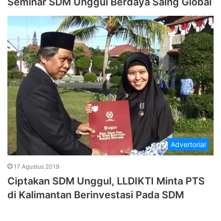
Seminar SDM Unggul Berdaya Saing Global
Advertorial
17 Agustus 2019
Ciptakan SDM Unggul, LLDIKTI Minta PTS
di Kalimantan Berinvestasi Pada SDM