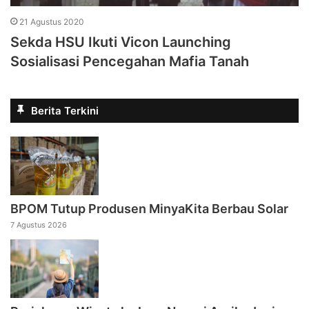
21 Agustus 2020
Sekda HSU Ikuti Vicon Launching
Sosialisasi Pencegahan Mafia Tanah
Berita Terkini
BPOM Tutup Produsen MinyaKita Berbau Solar
7 Agustus 2026