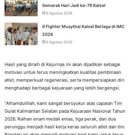
Semarak Hari Jadi ke-76 Kalsel
6 Agustus 2026
9 Fighter Muaythai Kalsel Berlaga di IMC
2026
6 Agustus 2026
Hasil yang diraih di Kejurnas ini akan dijadikan sebagai
motivasi untuk terus meningkatkan kualitas pembinaan
atlet, memperkuat regenerasi, serta mempersiapkan diri
menghadapi berbagai kejuaraan yang lebih bergengsi.
“Alhamdulillah, kami sangat bersyukur atas capaian Tim
Gulat Kalimantan Selatan pada Kejuaraan Nasional Tahun
2026. Raihan enam medali emas, tiga perak, dan dua
perunggu menjadi hasil kerja keras seluruh atlet dan tim.
Prestasi ini akan menjadi motivasi bagi kami untuk terus