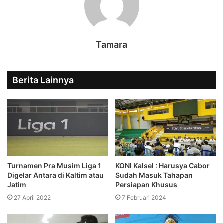
Tamara
Berita Lainnya
Turnamen Pra Musim Liga 1
KONI Kalsel : Harusya Cabor
Digelar Antara di Kaltim atau
Sudah Masuk Tahapan
Jatim
Persiapan Khusus
27 April 2022
7 Februari 2024