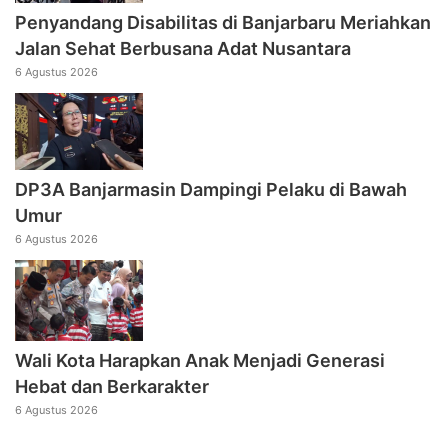
Penyandang Disabilitas di Banjarbaru Meriahkan
Jalan Sehat Berbusana Adat Nusantara
6 Agustus 2026
DP3A Banjarmasin Dampingi Pelaku di Bawah
Umur
6 Agustus 2026
Wali Kota Harapkan Anak Menjadi Generasi
Hebat dan Berkarakter
6 Agustus 2026