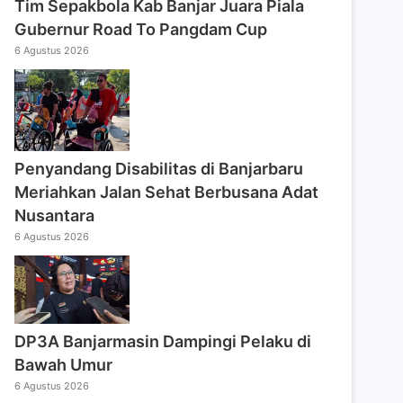
Tim Sepakbola Kab Banjar Juara Piala
Gubernur Road To Pangdam Cup
6 Agustus 2026
Penyandang Disabilitas di Banjarbaru
Meriahkan Jalan Sehat Berbusana Adat
Nusantara
6 Agustus 2026
DP3A Banjarmasin Dampingi Pelaku di
Bawah Umur
6 Agustus 2026