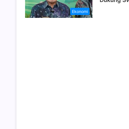
Dukung S
Ekonomi