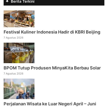
Berita Terkini
Festival Kuliner Indonesia Hadir di KBRI Beijing
7 Agustus 2026
BPOM Tutup Produsen MinyaKita Berbau Solar
7 Agustus 2026
Perjalanan Wisata ke Luar Negeri April – Juni