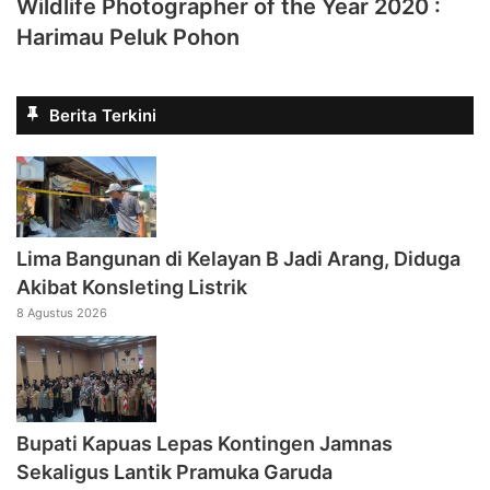
Wildlife Photographer of the Year 2020 :
Harimau Peluk Pohon
Berita Terkini
Lima Bangunan di Kelayan B Jadi Arang, Diduga
Akibat Konsleting Listrik
8 Agustus 2026
Bupati Kapuas Lepas Kontingen Jamnas
Sekaligus Lantik Pramuka Garuda