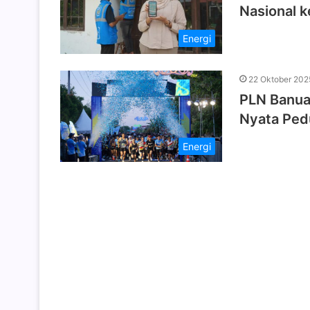
Nasional 
Energi
22 Oktober 202
PLN Banua 
Nyata Pedu
Energi