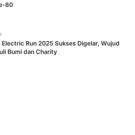
ke-80
5
Electric Run 2025 Sukses Digelar, Wujud
li Bumi dan Charity