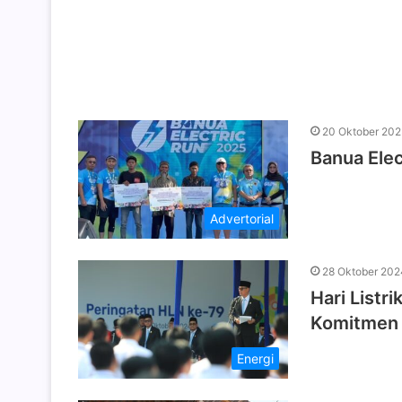
20 Oktober 202
Banua Elec
Advertorial
28 Oktober 202
Hari Listr
Komitmen 
Energi