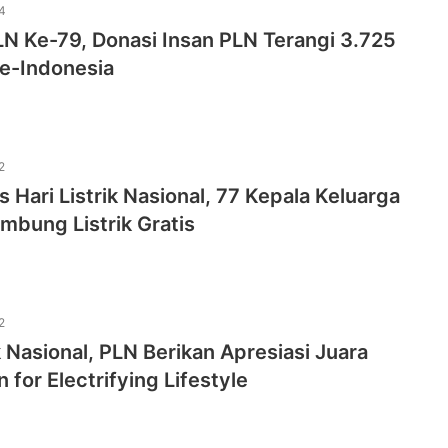
4
N Ke-79, Donasi Insan PLN Terangi 3.725
se-Indonesia
2
 Hari Listrik Nasional, 77 Kepala Keluarga
mbung Listrik Gratis
2
ik Nasional, PLN Berikan Apresiasi Juara
 for Electrifying Lifestyle