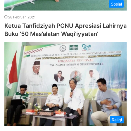
Sosial
28 Februari 2021
Ketua Tanfidziyah PCNU Apresiasi Lahirnya
Buku ’50 Mas’alatan Waqi’iyyatan’
Religi