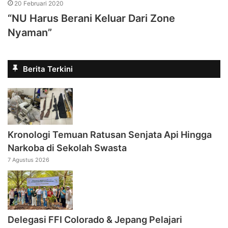
20 Februari 2020
“NU Harus Berani Keluar Dari Zone
Nyaman”
Berita Terkini
Kronologi Temuan Ratusan Senjata Api Hingga
Narkoba di Sekolah Swasta
7 Agustus 2026
Delegasi FFI Colorado & Jepang Pelajari