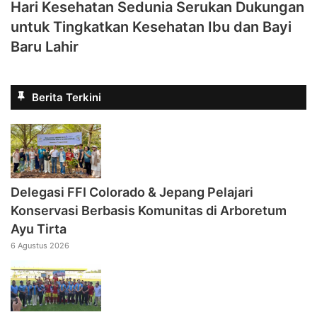
Hari Kesehatan Sedunia Serukan Dukungan
untuk Tingkatkan Kesehatan Ibu dan Bayi
Baru Lahir
Berita Terkini
Delegasi FFI Colorado & Jepang Pelajari
Konservasi Berbasis Komunitas di Arboretum
Ayu Tirta
6 Agustus 2026