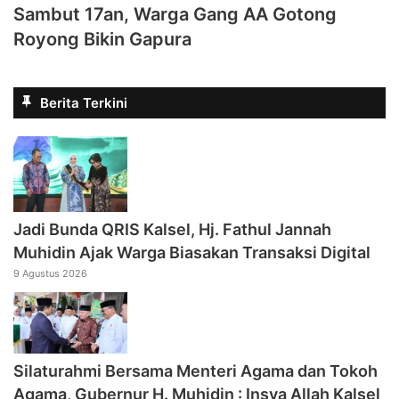
Sambut 17an, Warga Gang AA Gotong
Royong Bikin Gapura
Berita Terkini
Jadi Bunda QRIS Kalsel, Hj. Fathul Jannah
Muhidin Ajak Warga Biasakan Transaksi Digital
9 Agustus 2026
Silaturahmi Bersama Menteri Agama dan Tokoh
Agama, Gubernur H. Muhidin : Insya Allah Kalsel