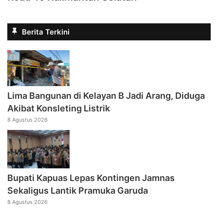
Berita Terkini
Lima Bangunan di Kelayan B Jadi Arang, Diduga
Akibat Konsleting Listrik
8 Agustus 2026
Bupati Kapuas Lepas Kontingen Jamnas
Sekaligus Lantik Pramuka Garuda
8 Agustus 2026