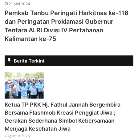
21 Mei 2024
Pemkab Tanbu Peringati Harkitnas ke-116
dan Peringatan Proklamasi Gubernur
Tentara ALRI Divisi IV Pertahanan
Kalimantan ke-75
Berita Terkini
‎Ketua TP PKK Hj. Fathul Jannah Bergembira
Bersama Flashmob Kreasi Penggiat Jiwa ;
Gerakan Sederhana Simbol Kebersamaan
Menjaga Kesehatan Jiwa
7 Agustus 2026