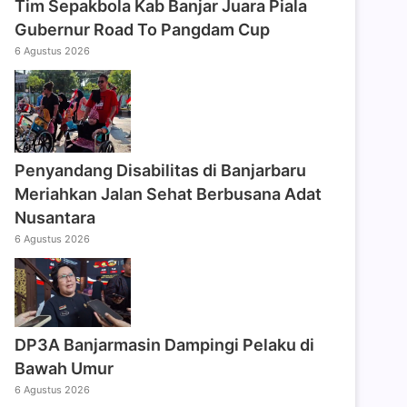
Tim Sepakbola Kab Banjar Juara Piala
Gubernur Road To Pangdam Cup
6 Agustus 2026
Penyandang Disabilitas di Banjarbaru
Meriahkan Jalan Sehat Berbusana Adat
Nusantara
6 Agustus 2026
DP3A Banjarmasin Dampingi Pelaku di
Bawah Umur
6 Agustus 2026