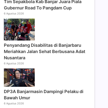
Tim Sepakbola Kab Banjar Juara Piala
Gubernur Road To Pangdam Cup
6 Agustus 2026
Penyandang Disabilitas di Banjarbaru
Meriahkan Jalan Sehat Berbusana Adat
Nusantara
6 Agustus 2026
DP3A Banjarmasin Dampingi Pelaku di
Bawah Umur
6 Agustus 2026