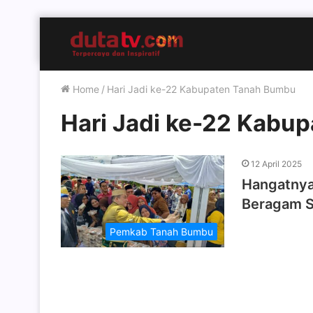
Home
/
Hari Jadi ke-22 Kabupaten Tanah Bumbu
Hari Jadi ke-22 Kabu
12 April 2025
Hangatnya
Beragam Sa
Pemkab Tanah Bumbu