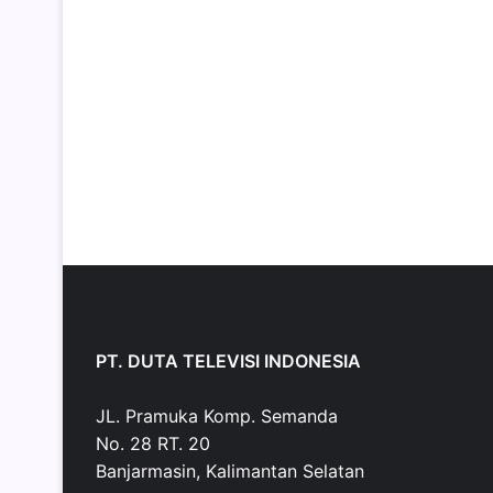
PT. DUTA TELEVISI INDONESIA
JL. Pramuka Komp. Semanda
No. 28 RT. 20
Banjarmasin, Kalimantan Selatan