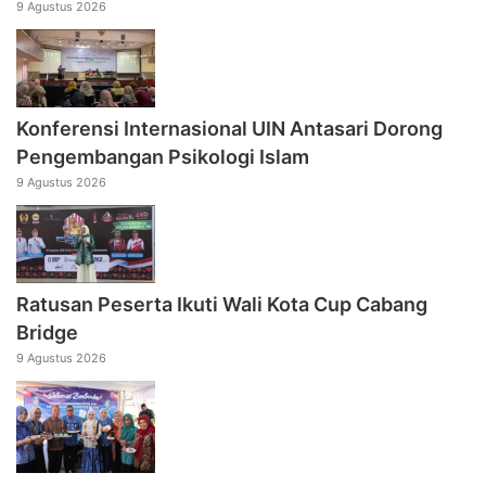
9 Agustus 2026
Konferensi Internasional UIN Antasari Dorong
Pengembangan Psikologi Islam
9 Agustus 2026
Ratusan Peserta Ikuti Wali Kota Cup Cabang
Bridge
9 Agustus 2026