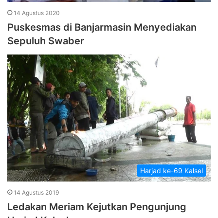
14 Agustus 2020
Puskesmas di Banjarmasin Menyediakan
Sepuluh Swaber
Harjad ke-69 Kalsel
14 Agustus 2019
Ledakan Meriam Kejutkan Pengunjung