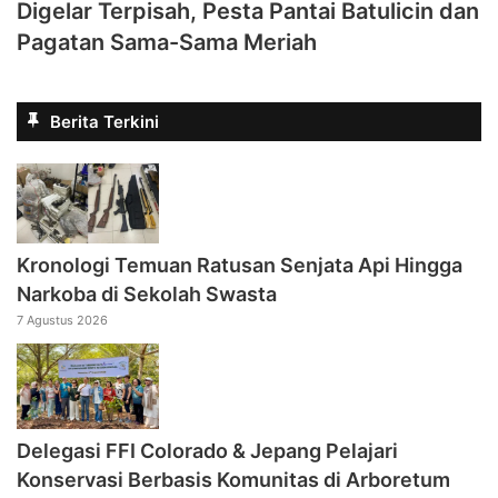
Digelar Terpisah, Pesta Pantai Batulicin dan
Pagatan Sama-Sama Meriah
Berita Terkini
Kronologi Temuan Ratusan Senjata Api Hingga
Narkoba di Sekolah Swasta
7 Agustus 2026
Delegasi FFI Colorado & Jepang Pelajari
Konservasi Berbasis Komunitas di Arboretum