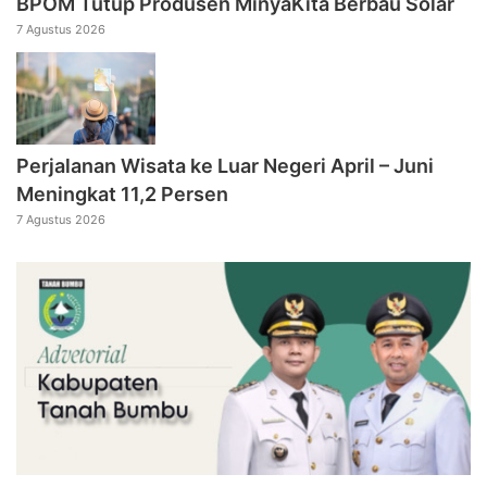
BPOM Tutup Produsen MinyaKita Berbau Solar
7 Agustus 2026
Perjalanan Wisata ke Luar Negeri April – Juni
Meningkat 11,2 Persen
7 Agustus 2026