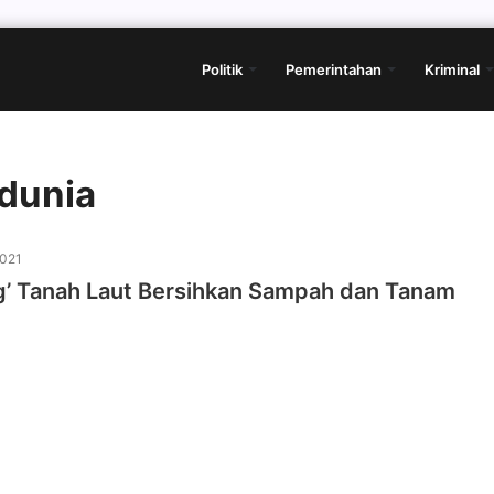
Politik
Pemerintahan
Kriminal
edunia
2021
ng’ Tanah Laut Bersihkan Sampah dan Tanam