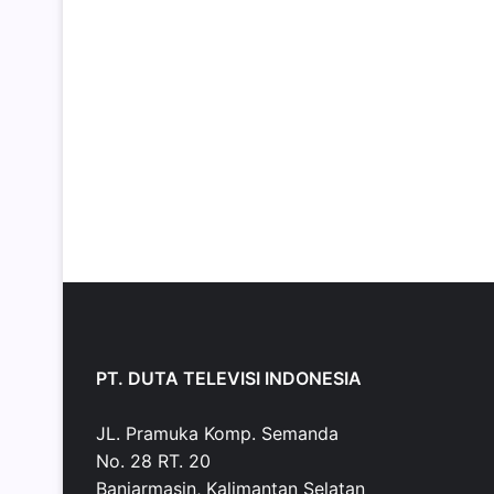
PT. DUTA TELEVISI INDONESIA
JL. Pramuka Komp. Semanda
No. 28 RT. 20
Banjarmasin, Kalimantan Selatan