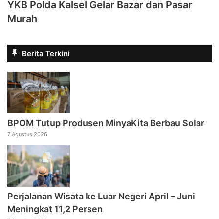
YKB Polda Kalsel Gelar Bazar dan Pasar
Murah
Berita Terkini
BPOM Tutup Produsen MinyaKita Berbau Solar
7 Agustus 2026
Perjalanan Wisata ke Luar Negeri April – Juni
Meningkat 11,2 Persen