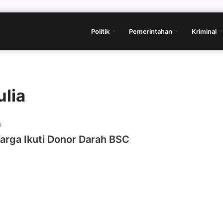
Politik
Pemerintahan
Kriminal
lia
4
arga Ikuti Donor Darah BSC