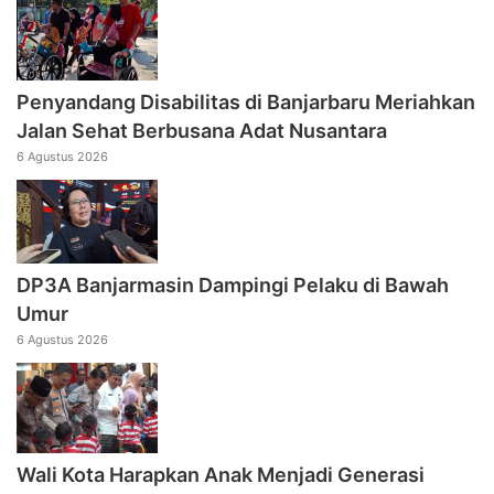
Penyandang Disabilitas di Banjarbaru Meriahkan
Jalan Sehat Berbusana Adat Nusantara
6 Agustus 2026
DP3A Banjarmasin Dampingi Pelaku di Bawah
Umur
6 Agustus 2026
Wali Kota Harapkan Anak Menjadi Generasi