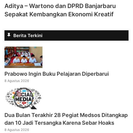
Aditya – Wartono dan DPRD Banjarbaru
Sepakat Kembangkan Ekonomi Kreatif
Berita Terkini
Prabowo Ingin Buku Pelajaran Diperbarui
8 Agustus 2026
Dua Bulan Terakhir 28 Pegiat Medsos Ditangkap
dan 10 Jadi Tersangka Karena Sebar Hoaks
8 Agustus 2026