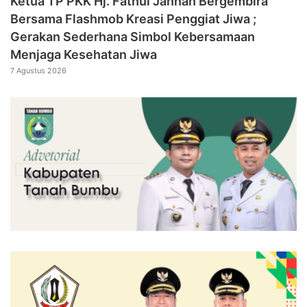
‎Ketua TP PKK Hj. Fathul Jannah Bergembira
Bersama Flashmob Kreasi Penggiat Jiwa ;
Gerakan Sederhana Simbol Kebersamaan
Menjaga Kesehatan Jiwa
7 Agustus 2026