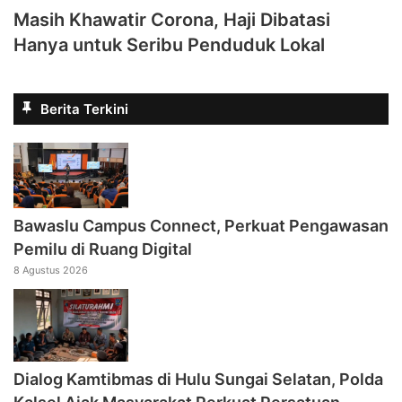
Masih Khawatir Corona, Haji Dibatasi
Hanya untuk Seribu Penduduk Lokal
Berita Terkini
Bawaslu Campus Connect, Perkuat Pengawasan
Pemilu di Ruang Digital
8 Agustus 2026
Dialog Kamtibmas di Hulu Sungai Selatan, Polda