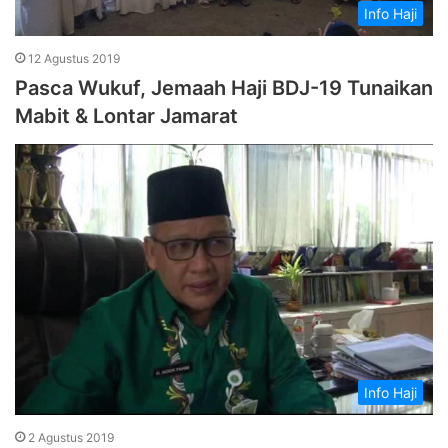
Info Haji
12 Agustus 2019
Pasca Wukuf, Jemaah Haji BDJ-19 Tunaikan
Mabit & Lontar Jamarat
Info Haji
2 Agustus 2019