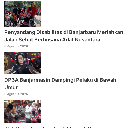
Penyandang Disabilitas di Banjarbaru Meriahkan
Jalan Sehat Berbusana Adat Nusantara
6 Agustus 2026
DP3A Banjarmasin Dampingi Pelaku di Bawah
Umur
6 Agustus 2026