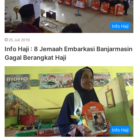
Info Haji
25 Juli 2019
Info Haji : 8 Jemaah Embarkasi Banjarmasin
Gagal Berangkat Haji
Info Haji