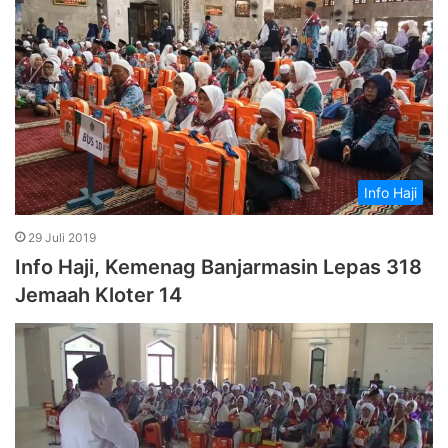
Info Haji
29 Juli 2019
Info Haji, Kemenag Banjarmasin Lepas 318
Jemaah Kloter 14