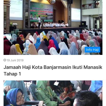
Info Haji
19 Juni 2019
Jamaah Haji Kota Banjarmasin Ikuti Manasik
Tahap 1