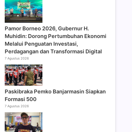
Pamor Borneo 2026, Gubernur H.
Muhidin: Dorong Pertumbuhan Ekonomi
Melalui Penguatan Investasi,
Perdagangan dan Transformasi Digital
7 Agustus 2026
Paskibraka Pemko Banjarmasin Siapkan
Formasi 500
7 Agustus 2026