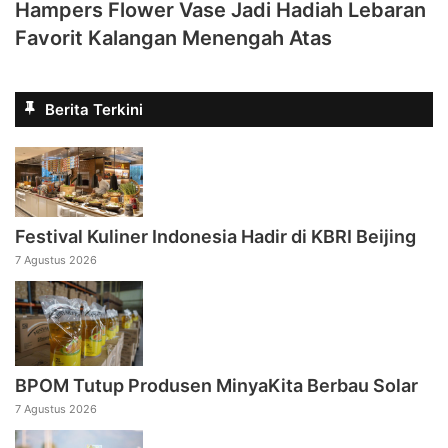
Hampers Flower Vase Jadi Hadiah Lebaran
Favorit Kalangan Menengah Atas
Berita Terkini
Festival Kuliner Indonesia Hadir di KBRI Beijing
7 Agustus 2026
BPOM Tutup Produsen MinyaKita Berbau Solar
7 Agustus 2026