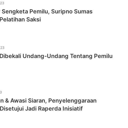
023
r Sengketa Pemilu, Suripno Sumas
Pelatihan Saksi
023
 Dibekali Undang-Undang Tentang Pemilu
23
en & Awasi Siaran, Penyelenggaraan
Disetujui Jadi Raperda Inisiatif