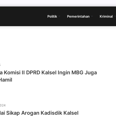
Politik
Pemerintahan
Kriminal
5
a Komisi II DPRD Kalsel Ingin MBG Juga
Hamil
2024
lai Sikap Arogan Kadisdik Kalsel