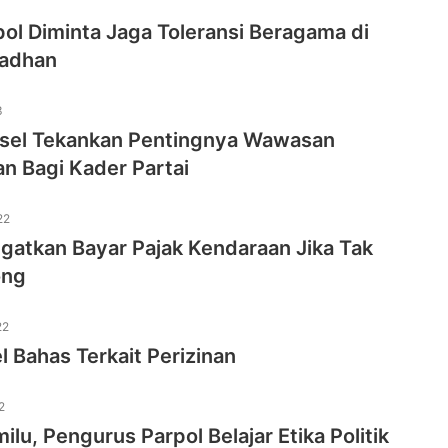
ol Diminta Jaga Toleransi Beragama di
madhan
3
sel Tekankan Pentingnya Wawasan
n Bagi Kader Partai
22
gatkan Bayar Pajak Kendaraan Jika Tak
ong
22
l Bahas Terkait Perizinan
2
ilu, Pengurus Parpol Belajar Etika Politik