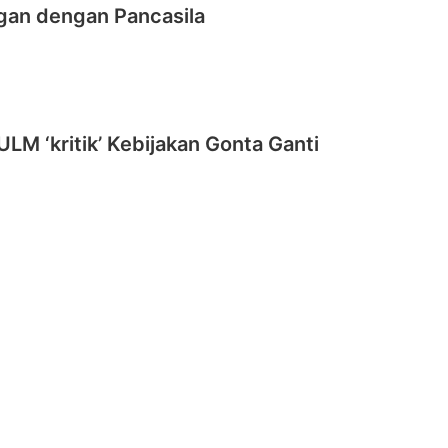
gan dengan Pancasila
LM ‘kritik’ Kebijakan Gonta Ganti