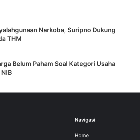
yalahgunaan Narkoba, Suripno Dukung
rda THM
rga Belum Paham Soal Kategori Usaha
 NIB
Navigasi
Home