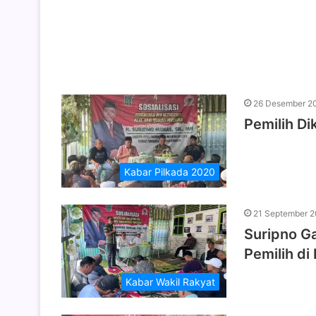
26 Desember 2
Pemilih Di
Kabar Pilkada 2020
21 September 
Suripno G
Pemilih di
Kabar Wakil Rakyat