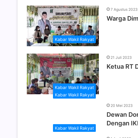
7 Agustus 2023
Warga Dim
Kabar Wakil Rakyat
21 Juli 2023
Ketua RT D
Kabar Wakil Rakyat
Kabar Wakil Rakyat
20 Mei 2023
Dewan Doro
Dengan IK
Kabar Wakil Rakyat