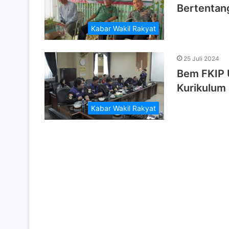
Bertentan
Kabar Wakil Rakyat
25 Juli 2024
Bem FKIP U
Kurikulum
Kabar Wakil Rakyat