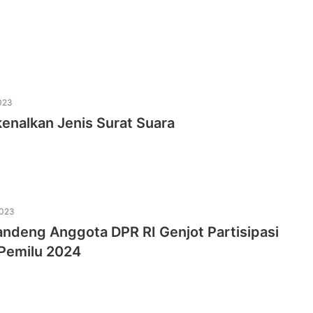
023
kenalkan Jenis Surat Suara
2023
andeng Anggota DPR RI Genjot Partisipasi
 Pemilu 2024