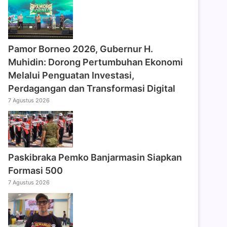
Pamor Borneo 2026, Gubernur H.
Muhidin: Dorong Pertumbuhan Ekonomi
Melalui Penguatan Investasi,
Perdagangan dan Transformasi Digital
7 Agustus 2026
Paskibraka Pemko Banjarmasin Siapkan
Formasi 500
7 Agustus 2026