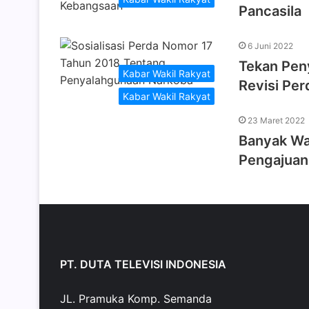
Pancasila
6 Juni 2022
Tekan Pen
Kabar Wakil Rakyat
Revisi Pe
Kabar Wakil Rakyat
23 Maret 2022
Banyak Wa
Pengajuan
PT. DUTA TELEVISI INDONESIA
JL. Pramuka Komp. Semanda