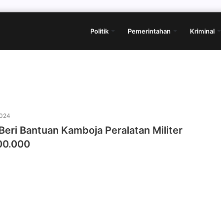
Politik
Pemerintahan
Kriminal
2024
Beri Bantuan Kamboja Peralatan Militer
00.000