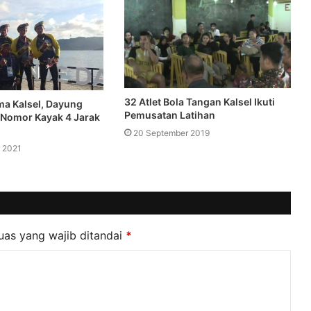
32 Atlet Bola Tangan Kalsel Ikuti
ma Kalsel, Dayung
Pemusatan Latihan
i Nomor Kayak 4 Jarak
20 September 2019
 2021
uas yang wajib ditandai
*