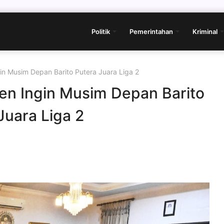
Politik
Pemerintahan
Kriminal
n Musim Depan Barito Putera Juara Liga 2
n Ingin Musim Depan Barito
Juara Liga 2