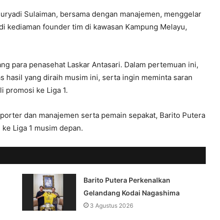
nuryadi Sulaiman, bersama dengan manajemen, menggelar
di kediaman founder tim di kawasan Kampung Melayu,
ng para penasehat Laskar Antasari. Dalam pertemuan ini,
asil yang diraih musim ini, serta ingin meminta saran
i promosi ke Liga 1.
porter dan manajemen serta pemain sepakat, Barito Putera
i ke Liga 1 musim depan.
Barito Putera Perkenalkan
Gelandang Kodai Nagashima
3 Agustus 2026