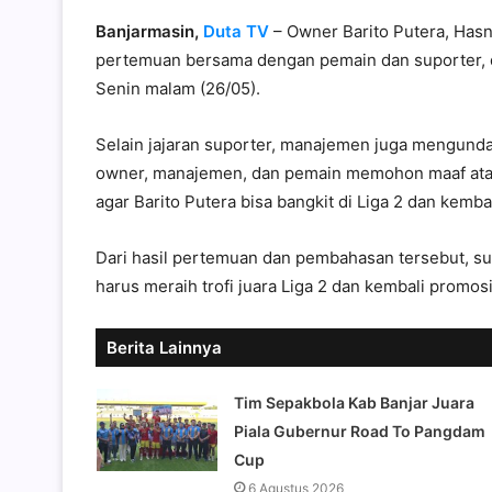
Banjarmasin,
Duta TV
– Owner Barito Putera, Has
pertemuan bersama dengan pemain dan suporter, 
Senin malam (26/05).
Selain jajaran suporter, manajemen juga mengunda
owner, manajemen, dan pemain memohon maaf atas h
agar Barito Putera bisa bangkit di Liga 2 dan kembal
Dari hasil pertemuan dan pembahasan tersebut, su
harus meraih trofi juara Liga 2 dan kembali promos
Berita Lainnya
Tim Sepakbola Kab Banjar Juara
Piala Gubernur Road To Pangdam
Cup
6 Agustus 2026