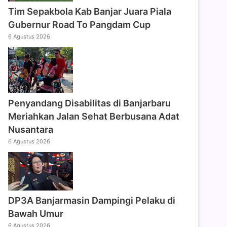
Tim Sepakbola Kab Banjar Juara Piala
Gubernur Road To Pangdam Cup
6 Agustus 2026
Penyandang Disabilitas di Banjarbaru
Meriahkan Jalan Sehat Berbusana Adat
Nusantara
6 Agustus 2026
DP3A Banjarmasin Dampingi Pelaku di
Bawah Umur
6 Agustus 2026