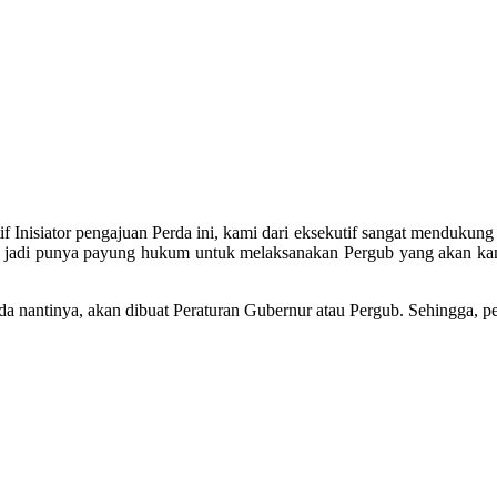
 Inisiator pengajuan Perda ini, kami dari eksekutif sangat mendukung
ami jadi punya payung hukum untuk melaksanakan Pergub yang akan 
 nantinya, akan dibuat Peraturan Gubernur atau Pergub. Sehingga, pen