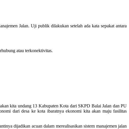
jemen Jalan. Uji publik dilakukan setelah ada kata sepakat antara
hubung atau terkonektivitas.
an, akan kita undang 13 Kabupaten Kota dari SKPD Balai Jalan dan PU
omi dari desa ke kota ibaratnya ekonomi kita akan maju fasilitas
tinya dijadikan acuan dalam merealisasikan sistem manajemen jalan