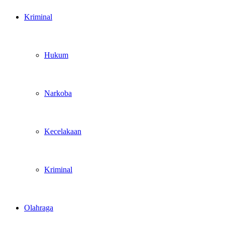
Kriminal
Hukum
Narkoba
Kecelakaan
Kriminal
Olahraga