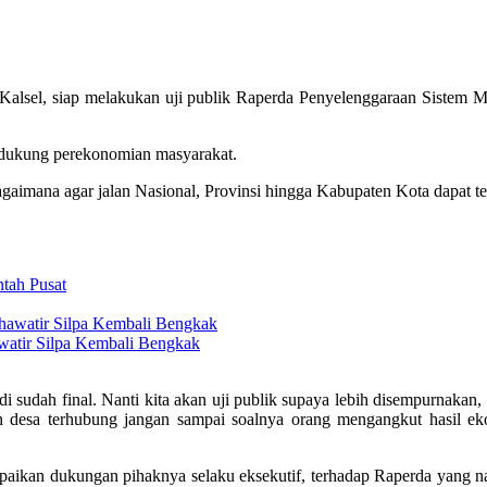
sel, siap melakukan uji publik Raperda Penyelenggaraan Sistem Mana
mendukung perekonomian masyarakat.
gaimana agar jalan Nasional, Provinsi hingga Kabupaten Kota dapat ter
tah Pusat
watir Silpa Kembali Bengkak
di sudah final. Nanti kita akan uji publik supaya lebih disempurnak
n desa terhubung jangan sampai soalnya orang mengangkut hasil ekon
kan dukungan pihaknya selaku eksekutif, terhadap Raperda yang nan