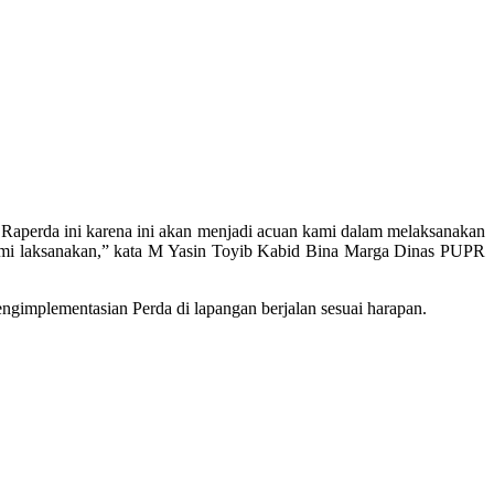
 Raperda ini karena ini akan menjadi acuan kami dalam melaksanakan
kami laksanakan,” kata M Yasin Toyib Kabid Bina Marga Dinas PUPR
gimplementasian Perda di lapangan berjalan sesuai harapan.