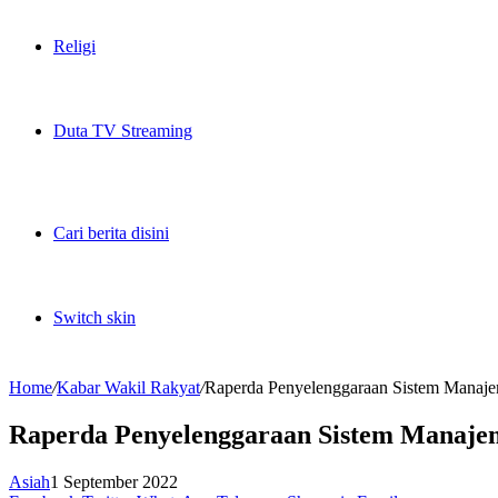
Religi
Duta TV Streaming
Cari berita disini
Switch skin
Home
/
Kabar Wakil Rakyat
/
Raperda Penyelenggaraan Sistem Manajem
Raperda Penyelenggaraan Sistem Manajeme
Asiah
1 September 2022