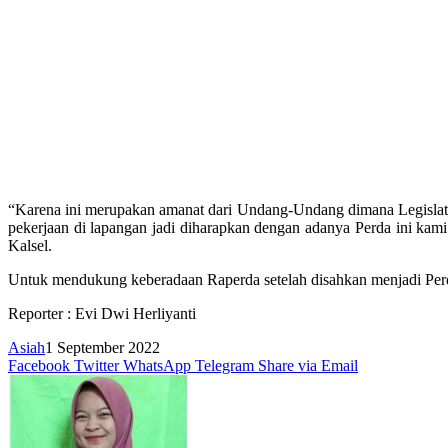
“Karena ini merupakan amanat dari Undang-Undang dimana Legislatif
pekerjaan di lapangan jadi diharapkan dengan adanya Perda ini k
Kalsel.
Untuk mendukung keberadaan Raperda setelah disahkan menjadi Perda
Reporter : Evi Dwi Herliyanti
Asiah
1 September 2022
Facebook
Twitter
WhatsApp
Telegram
Share via Email