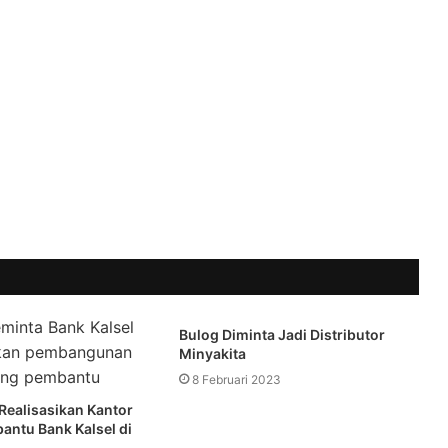
Bulog Diminta Jadi Distributor
Minyakita
8 Februari 2023
Realisasikan Kantor
ntu Bank Kalsel di