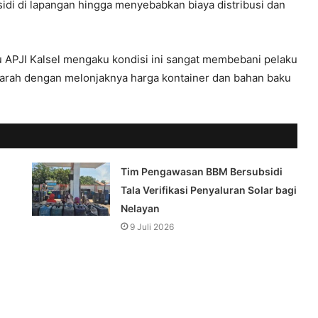
sidi di lapangan hingga menyebabkan biaya distribusi dan
 APJI Kalsel mengaku kondisi ini sangat membebani pelaku
rparah dengan melonjaknya harga kontainer dan bahan baku
Tim Pengawasan BBM Bersubsidi
Tala Verifikasi Penyaluran Solar bagi
Nelayan
9 Juli 2026