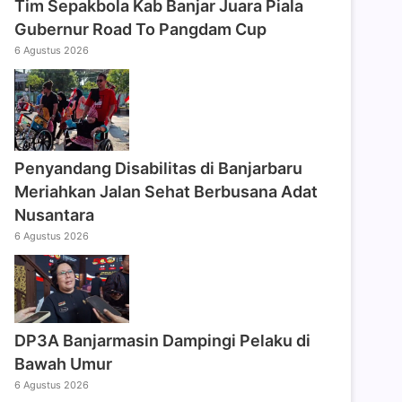
Tim Sepakbola Kab Banjar Juara Piala
Gubernur Road To Pangdam Cup
6 Agustus 2026
Penyandang Disabilitas di Banjarbaru
Meriahkan Jalan Sehat Berbusana Adat
Nusantara
6 Agustus 2026
DP3A Banjarmasin Dampingi Pelaku di
Bawah Umur
6 Agustus 2026