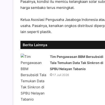
Pasalnya, kondisi itu memicu kelangkaan solar sub
harga sembako terus meningkat.
Ketua Asosiasi Pengusaha Jasaboga Indonesia atau
usaha. Pasalnya, kenaikan ongkos distribusi dipe
lain seperti plastik.
Berita Lainnya
Tim Pengawasan BBM Bersubsidi
Tala Temukan Data Tak Sinkron di
SPBU Nelayan Tabanio
17 Juli 2026